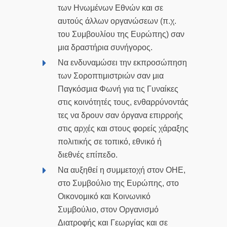
των Ηνωμένων Εθνών και σε
αυτούς άλλων οργανώσεων (π.χ.
του Συμβουλίου της Ευρώπης) σαν
μια δραστήρια συνήγορος.
Να ενδυναμώσει την εκπροσώπηση
των Σοροπτιμιστριών σαν μια
Παγκόσμια Φωνή για τις Γυναίκες
στις κοινότητές τους, ενθαρρύνοντάς
τες να δρουν σαν όργανα επιρροής
στις αρχές και στους φορείς χάραξης
πολιτικής σε τοπικό, εθνικό ή
διεθνές επίπεδο.
Να αυξηθεί η συμμετοχή στον ΟΗΕ,
στο Συμβούλιο της Ευρώπης, στο
Οικονομικό και Κοινωνικό
Συμβούλιο, στον Οργανισμό
Διατροφής και Γεωργίας και σε