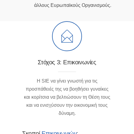
άλλους Ευρωπαϊκούς Οργανισμούς.
Στόχος 3: Επικοινωνίες
Η SIΕ να γίνει γνωστή για τις
προσπάθειές της να βοηθήσει γυναίκες
και κορίτσια να βελτιώσουν τη Θέση τους
και να ενισχύσουν την οικονομική τους
δύναμη.
Σκοποί
Επικοινωνιών
: