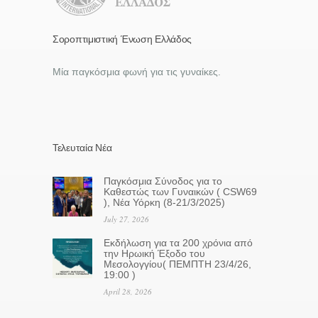
Σοροπτιμιστική Ένωση Ελλάδος
Μία παγκόσμια φωνή για τις γυναίκες.
Τελευταία Νέα
Παγκόσμια Σύνοδος για το
Καθεστώς των Γυναικών ( CSW69
), Νέα Υόρκη (8-21/3/2025)
July 27, 2026
Eκδήλωση για τα 200 χρόνια από
την Ηρωική Έξοδο του
Μεσολογγίου( ΠΕΜΠΤΗ 23/4/26,
19:00 )
April 28, 2026