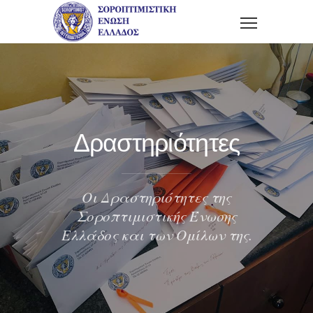
Δραστηριότητες
Οι Δραστηριότητες της
Σοροπτιμιστικής Ένωσης
Ελλάδος και των Ομίλων της.