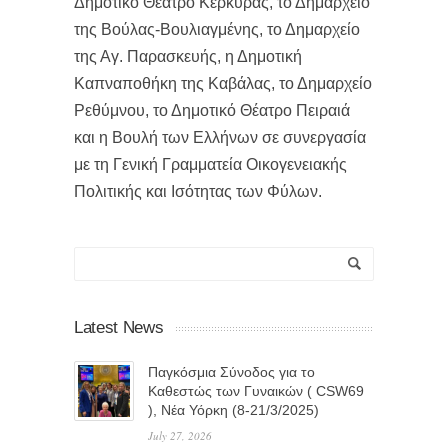
Δημοτικό Θέατρο Κέρκυρας, το Δημαρχείο
της Βούλας-Βουλιαγμένης, το Δημαρχείο
της Αγ. Παρασκευής, η Δημοτική
Καπναποθήκη της Καβάλας, το Δημαρχείο
Ρεθύμνου, το Δημοτικό Θέατρο Πειραιά
και η Βουλή των Ελλήνων σε συνεργασία
με τη Γενική Γραμματεία Οικογενειακής
Πολιτικής και Ισότητας των Φύλων.
Latest News
Παγκόσμια Σύνοδος για το
Καθεστώς των Γυναικών ( CSW69
), Νέα Υόρκη (8-21/3/2025)
July 27, 2026