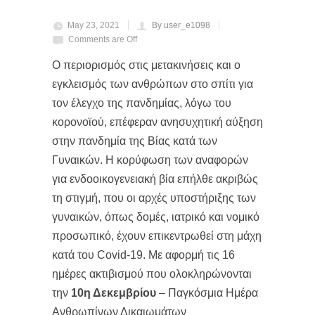
May 23, 2021
By user_e1098
Comments are Off
Ο περιορισμός στις μετακινήσεις και ο
εγκλεισμός των ανθρώπων στο σπίτι για
τον έλεγχο της πανδημίας, λόγω του
κορονοϊού, επέφεραν ανησυχητική αύξηση
στην πανδημία της Βίας κατά των
Γυναικών. Η κορύφωση των αναφορών
για ενδοοικογενειακή βία επήλθε ακριβώς
τη στιγμή, που οι αρχές υποστήριξης των
γυναικών, όπως δομές, ιατρικό και νομικό
προσωπικό, έχουν επικεντρωθεί στη μάχη
κατά του Covid-19. Με αφορμή τις 16
ημέρες ακτιβισμού που ολοκληρώνονται
την
10η Δεκεμβρίου
– Παγκόσμια Ημέρα
Ανθρωπίνων Δικαιωμάτων