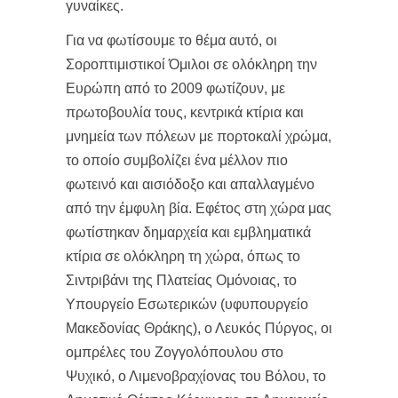
γυναίκες.
Για να φωτίσουμε το θέμα αυτό, οι
Σοροπτιμιστικοί Όμιλοι σε ολόκληρη την
Ευρώπη από το 2009 φωτίζουν, με
πρωτοβουλία τους, κεντρικά κτίρια και
μνημεία των πόλεων με πορτοκαλί χρώμα,
το οποίο συμβολίζει ένα μέλλον πιο
φωτεινό και αισιόδοξο και απαλλαγμένο
από την έμφυλη βία. Εφέτος στη χώρα μας
φωτίστηκαν δημαρχεία και εμβληματικά
κτίρια σε ολόκληρη τη χώρα, όπως το
Σιντριβάνι της Πλατείας Ομόνοιας, το
Υπουργείο Εσωτερικών (υφυπουργείο
Μακεδονίας Θράκης), ο Λευκός Πύργος, οι
ομπρέλες του Ζογγολόπουλου στο
Ψυχικό, ο Λιμενοβραχίονας του Βόλου, το