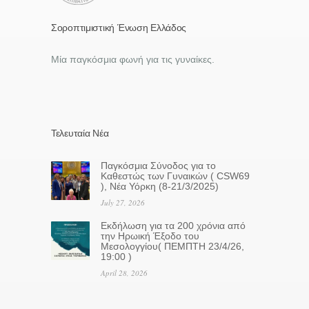
Σοροπτιμιστική Ένωση Ελλάδος
Μία παγκόσμια φωνή για τις γυναίκες.
Τελευταία Νέα
Παγκόσμια Σύνοδος για το
Καθεστώς των Γυναικών ( CSW69
), Νέα Υόρκη (8-21/3/2025)
July 27, 2026
Eκδήλωση για τα 200 χρόνια από
την Ηρωική Έξοδο του
Μεσολογγίου( ΠΕΜΠΤΗ 23/4/26,
19:00 )
April 28, 2026