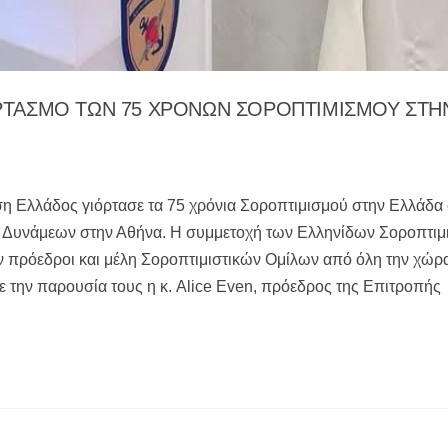
ΟΡΤΑΣΜΟ ΤΩΝ 75 ΧΡΟΝΩΝ ΣΟΡΟΠΤΙΜΙΣΜΟΥ ΣΤΗ
ση Ελλάδος γιόρτασε τα 75 χρόνια Σοροπτιμισμού στην Ελλάδα 
 Δυνάμεων στην Αθήνα. Η συμμετοχή των Ελληνίδων Σοροπτιμ
 πρόεδροι και μέλη Σοροπτιμιστικών Ομίλων από όλη την χώρ
ε την παρουσία τους η κ. Alice Even, πρόεδρος της Επιτροπής