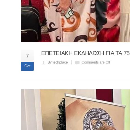
ΕΠΕΤΕΙΑΚΗ ΕΚΔΗΛΩΣΗ ΓΙΑ ΤΑ 7
7
By techplace
Comments are Off
Oct