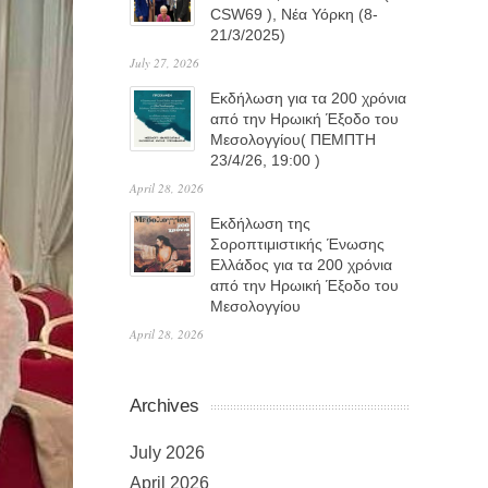
CSW69 ), Νέα Υόρκη (8-
21/3/2025)
July 27, 2026
Eκδήλωση για τα 200 χρόνια
από την Ηρωική Έξοδο του
Μεσολογγίου( ΠΕΜΠΤΗ
23/4/26, 19:00 )
April 28, 2026
Εκδήλωση της
Σοροπτιμιστικής Ένωσης
Ελλάδος για τα 200 χρόνια
από την Ηρωική Έξοδο του
Μεσολογγίου
April 28, 2026
Archives
July 2026
April 2026