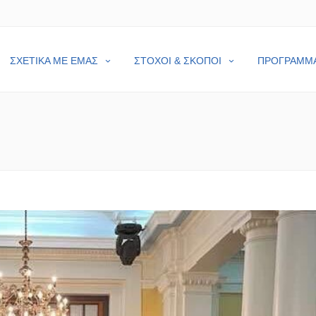
ΣΧΕΤΙΚΑ ΜΕ ΕΜΑΣ
ΣΤΟΧΟΙ & ΣΚΟΠΟΙ
ΠΡΟΓΡΑΜΜ