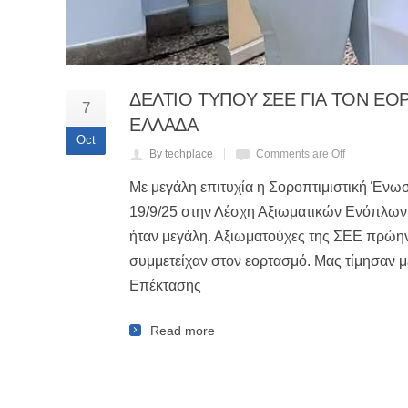
ΔΕΛΤΙΟ ΤΥΠΟΥ ΣΕΕ ΓΙΑ ΤΟΝ Ε
7
ΕΛΛΑΔΑ
Oct
By techplace
Comments are Off
Με μεγάλη επιτυχία η Σοροπτιμιστική Ένω
19/9/25 στην Λέσχη Αξιωματικών Ενόπλων
ήταν μεγάλη. Αξιωματούχες της ΣΕΕ πρώην
συμμετείχαν στον εορτασμό. Μας τίμησαν μ
Επέκτασης
Read more