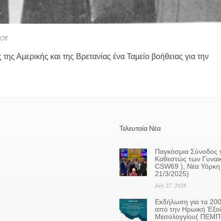
Off
 της Αμερικής και της Βρετανίας ένα Ταμείο βοήθειας για την
Τελευταία Νέα
Παγκόσμια Σύνοδος γ
Καθεστώς των Γυναι
CSW69 ), Νέα Υόρκη 
21/3/2025)
July 27, 2026
Eκδήλωση για τα 200
από την Ηρωική Έξο
Μεσολογγίου( ΠΕΜ