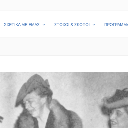
ΣΧΕΤΙΚΑ ΜΕ ΕΜΑΣ
ΣΤΟΧΟΙ & ΣΚΟΠΟΙ
ΠΡΟΓΡΑΜΜ