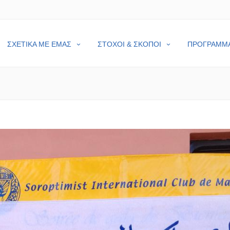
ΣΧΕΤΙΚΑ ΜΕ ΕΜΑΣ
ΣΤΟΧΟΙ & ΣΚΟΠΟΙ
ΠΡΟΓΡΑΜΜ