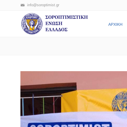
info@soroptimist.gr
ΑΡΧΙΚΗ