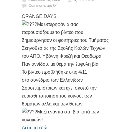
Comments are Off
ORANGE DAYS
Με υπερηφάνια σας
παρουσιάζουμε το βίντεο που
δημιούργησαν οι φοιτήτριες του Τμήματος
Σκηνοθεσίας της Σχολής Καλών Τεχνών
του ΑΠΘ, Υβόννη Φρεζή και Θεοδώρα
Παγιαννίδου, με θέμα την έμφυλη βία.
To βίντεο προβλήθηκε στις 4/11
στο συνέδριο των Ελληνίδων
Σοροπτιμιστριών και έχει σκοπό την
ευαισθητοποιηση του κοινού, των
θυμάτων αλλά και των θυτών.
Μαζί ενάντια στη βία κατά των
γυναικών!
Δείτε το εδώ