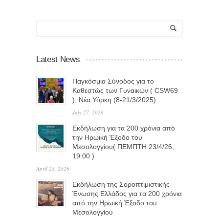
Latest News
Παγκόσμια Σύνοδος για το
Καθεστώς των Γυναικών ( CSW69
), Νέα Υόρκη (8-21/3/2025)
July 27, 2026
Eκδήλωση για τα 200 χρόνια από
την Ηρωική Έξοδο του
Μεσολογγίου( ΠΕΜΠΤΗ 23/4/26,
19:00 )
April 28, 2026
Εκδήλωση της Σοροπτιμιστικής
Ένωσης Ελλάδος για τα 200 χρόνια
από την Ηρωική Έξοδο του
Μεσολογγίου