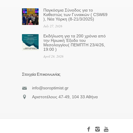
Παγκόσμια Σύνοδος για το
Καθεστώς των Γυναικών ( CSW69
), Νέα Υόρκη (8-21/3/2025)
July 27, 2026
Eκδήλωση για τα 200 χρόνια από
την Ηρωική Έξοδο του
Μεσολογγίου( ΠΕΜΠΤΗ 23/4/26,
19:00 )
April 28, 2026
Στοιχεία Επικοινωνίας
info@soroptimist.gr
Αριστοτέλους 47-49, 104 33 Αθήνα