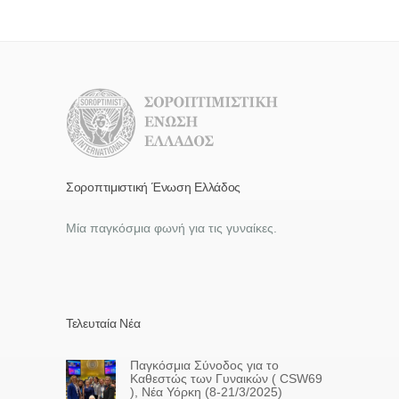
1991-1995: Project Sight Savers
Διεθνής Σοροπτιμισμός (SI)
Σοροπτιμιστική Ένωση Ελλάδος
Μία παγκόσμια φωνή για τις γυναίκες.
Τελευταία Νέα
Παγκόσμια Σύνοδος για το
Καθεστώς των Γυναικών ( CSW69
), Νέα Υόρκη (8-21/3/2025)