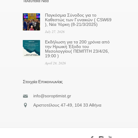
Τελευταία Νέα
Παγκόσμια Σύνοδος για το
Καθεστώς των Γυναικών ( CSW69
), Νέα Υόρκη (8-21/3/2025)
July 27, 2026
Eκδήλωση για τα 200 χρόνια από
την Ηρωική Έξοδο του
Μεσολογγίου( ΠΕΜΠΤΗ 23/4/26,
19:00 )
April 28, 2026
Στοιχεία Επικοινωνίας
info@soroptimist.gr
Αριστοτέλους 47-49, 104 33 Αθήνα