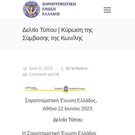
Δελτίο Τύπου | Κύρωση της
Σύμβασης της Κων/λης
June 12, 2023
By techplace
Comments are Off
Σοροπιτιμιστική Ένωση Ελλάδος,
Αθήνα 12 Ιουνίου 2023
Δελτίο Τύπου
Η Σοροπτιμιστική Ένωση Ελλάδος