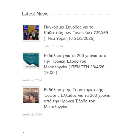
Latest News
Παγκόσμια Σύνοδος για το
Καθεστώς των Γυναικών ( CSW69
), Νέα Υόρκη (8-21/3/2025)
July 27, 2026
Eκδήλωση για τα 200 χρόνια από
την Ηρωική Έξοδο του
Μεσολογγίου( ΠΕΜΠΤΗ 23/4/26,
19:00 )
April 28, 2026
Εκδήλωση της Σοροπτιμιστικής
Ένωσης Ελλάδος για τα 200 χρόνια
από την Ηρωική Έξοδο του
Μεσολογγίου
April 28, 2026