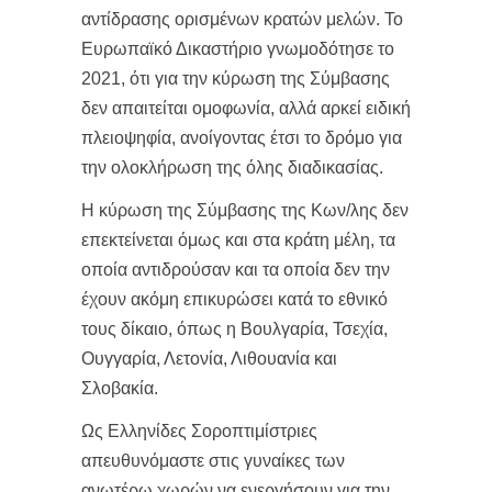
αντίδρασης ορισμένων κρατών μελών. Το
Ευρωπαϊκό Δικαστήριο γνωμοδότησε το
2021, ότι για την κύρωση της Σύμβασης
δεν απαιτείται ομοφωνία, αλλά αρκεί ειδική
πλειοψηφία, ανοίγοντας έτσι το δρόμο για
την ολοκλήρωση της όλης διαδικασίας.
Η κύρωση της Σύμβασης της Κων/λης δεν
επεκτείνεται όμως και στα κράτη μέλη, τα
οποία αντιδρούσαν και τα οποία δεν την
έχουν ακόμη επικυρώσει κατά το εθνικό
τους δίκαιο, όπως η Βουλγαρία, Τσεχία,
Ουγγαρία, Λετονία, Λιθουανία και
Σλοβακία.
Ως Ελληνίδες Σοροπτιμίστριες
απευθυνόμαστε στις γυναίκες των
ανωτέρω χωρών να ενεργήσουν για την