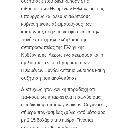
συζητήσεις που διεξήχθησαν στις
αίθουσες των Ηνωμένων Εθνών, με τους
υπουργούς και άλλους ανώτερους
κυβερνητικούς αξιωματούχους των
κρατών της υφηλίου και φυσικά και την
πολύ επιτυχημένη εκδήλωση της
αντιπροσωπείας της Ελληνικής
Κυβέρνησης. Άκρως ενδιαφέρουσα και η
ομιλία του Γενικού Γραμματέα των
Ηνωμένων Εθνών Antonio Guterres και η
συζήτηση που ακολούθησε.
Δυστυχώς ήταν γενική παραδοχή ότι
παγκοσμίως υπάρχει ένα πισωγύρισμα
στα δικαιώματα των γυναικών. Οι γυναίκες
σήμερα παγκοσμίως ζούνε κατά μέσο όρο
με 2,15 δολάρια την ημέρα. Γίνονται
συζητήσεις σε θεωρούμενες