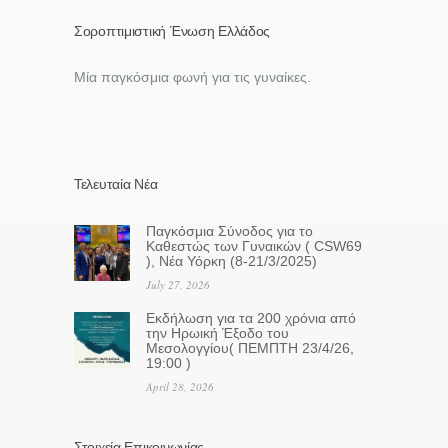
Σοροπτιμιστική Ένωση Ελλάδος
Μία παγκόσμια φωνή για τις γυναίκες.
Τελευταία Νέα
Παγκόσμια Σύνοδος για το
Καθεστώς των Γυναικών ( CSW69
), Νέα Υόρκη (8-21/3/2025)
July 27, 2026
Eκδήλωση για τα 200 χρόνια από
την Ηρωική Έξοδο του
Μεσολογγίου( ΠΕΜΠΤΗ 23/4/26,
19:00 )
April 28, 2026
Στοιχεία Επικοινωνίας