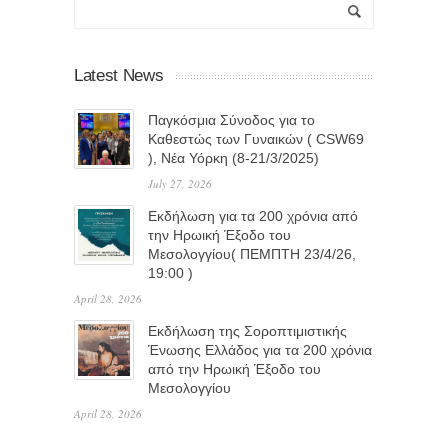
Latest News
Παγκόσμια Σύνοδος για το
Καθεστώς των Γυναικών ( CSW69
), Νέα Υόρκη (8-21/3/2025)
July 27, 2026
Eκδήλωση για τα 200 χρόνια από
την Ηρωική Έξοδο του
Μεσολογγίου( ΠΕΜΠΤΗ 23/4/26,
19:00 )
April 28, 2026
Εκδήλωση της Σοροπτιμιστικής
Ένωσης Ελλάδος για τα 200 χρόνια
από την Ηρωική Έξοδο του
Μεσολογγίου
April 28, 2026