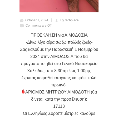
October 1, 2024
By techplace
Comments are Off
ΠΡΟΣΚΛΗΣΗ για ΑΙΜΟΔΟΣΙΑ
-Δίνω λίγο αίμα σώζω πολλές ζωές-
Σας καλούμε την Παρασκευή 1 Νοεμβρίου
2024 στην ΑΙΜΟΔΟΣΙΑ που θα
πραγματοποιηθεί στο Γενικό Νοσοκομείο
Χαλκίδας από 8.30πμ έως 1.00μμ,
έχοντας κοιμηθεί επαρκώς και φάει καλό
πρωινό.
ΑΡΙΘΜΟΣ ΜΗΤΡΩΟΥ ΑΙΜΟΔΟΤΗ (θα
δίνεται κατά την προσέλευση):
17113
Οι Ελληνίδες Σοροπτιμίστριες καλούμε