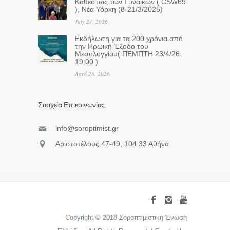
Καθεστώς των Γυναικών ( CSW69
), Νέα Υόρκη (8-21/3/2025)
July 27, 2026
Eκδήλωση για τα 200 χρόνια από
την Ηρωική Έξοδο του
Μεσολογγίου( ΠΕΜΠΤΗ 23/4/26,
19:00 )
April 28, 2026
Στοιχεία Επικοινωνίας
info@soroptimist.gr
Αριστοτέλους 47-49, 104 33 Αθήνα
Copyright © 2018 Σοροπτιμιστική Ένωση