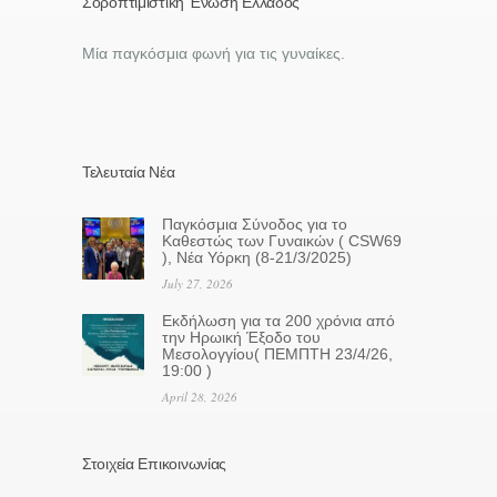
Σοροπτιμιστική Ένωση Ελλάδος
Μία παγκόσμια φωνή για τις γυναίκες.
Τελευταία Νέα
Παγκόσμια Σύνοδος για το
Καθεστώς των Γυναικών ( CSW69
), Νέα Υόρκη (8-21/3/2025)
July 27, 2026
Eκδήλωση για τα 200 χρόνια από
την Ηρωική Έξοδο του
Μεσολογγίου( ΠΕΜΠΤΗ 23/4/26,
19:00 )
April 28, 2026
Στοιχεία Επικοινωνίας